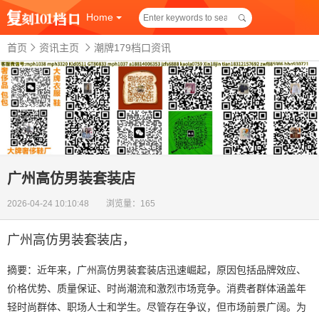
Home
首页
资讯主页
潮牌179档口资讯
广州高仿男装套装店
2026-04-24 10:10:48 浏览量：165
广州高仿男装套装店
，
摘要：近年来，广州高仿男装套装店迅速崛起，原因包括品牌效应、
价格优势、质量保证、时尚潮流和激烈市场竞争。消费者群体涵盖年
轻时尚群体、职场人士和学生。尽管存在争议，但市场前景广阔。为