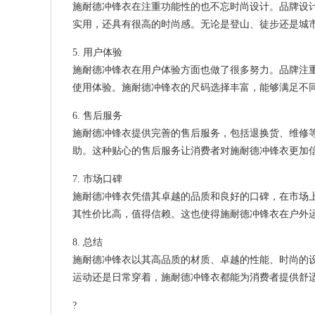
施耐德冲锋衣在注重功能性的也不忘时尚设计。品牌设
实用，还具有很高的时尚感。无论是登山、徒步还是城
5. 用户体验
施耐德冲锋衣在用户体验方面也做了很多努力。品牌注
使用体验。施耐德冲锋衣的尺码选择丰富，能够满足不
6. 售后服务
施耐德冲锋衣提供完善的售后服务，包括退换货、维修
助。这种贴心的售后服务让消费者对施耐德冲锋衣更加
7. 市场口碑
施耐德冲锋衣凭借其卓越的品质和良好的口碑，在市场
其性价比高，值得信赖。这也使得施耐德冲锋衣在户外
8. 总结
施耐德冲锋衣以其高品质的材质、卓越的性能、时尚的
运动还是日常穿着，施耐德冲锋衣都能为消费者提供舒
?