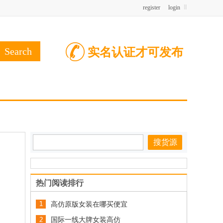
register
login
实名认证才可发布
热门阅读排行
高仿原版女装在哪买便宜
国际一线大牌女装高仿