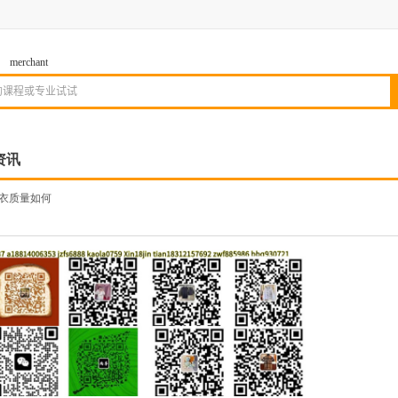
merchant
资讯
衣质量如何