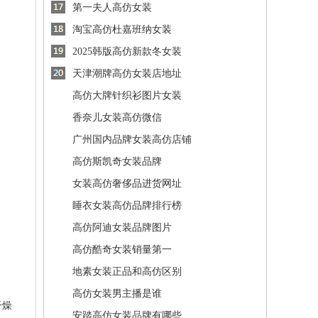
第一夫人高仿女装
淘宝高仿杜嘉班纳女装
2025韩版高仿新款冬女装
天津潮牌高仿女装店地址
高仿大牌针织衫图片女装
香奈儿女装高仿微信
广州国内品牌女装高仿店铺
高仿斯凯奇女装品牌
女装高仿奢侈品进货网址
睡衣女装高仿品牌排行榜
高仿阿迪女装品牌图片
高仿酷奇女装销量第一
地素女装正品和高仿区别
高仿女装男主播是谁
干燥
安踏高仿女装品牌有哪些