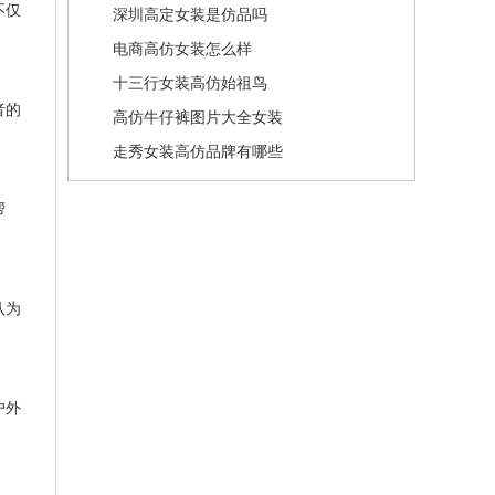
不仅
深圳高定女装是仿品吗
电商高仿女装怎么样
十三行女装高仿始祖鸟
者的
高仿牛仔裤图片大全女装
走秀女装高仿品牌有哪些
帮
认为
户外