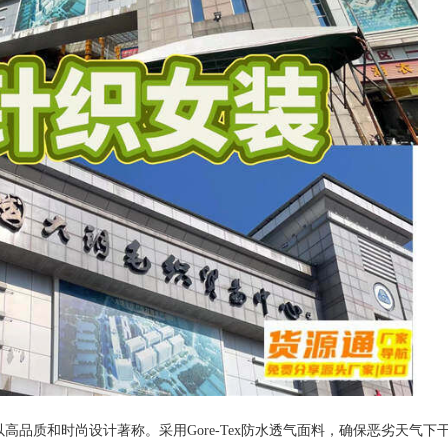
品质和时尚设计著称。采用Gore-Tex防水透气面料，确保恶劣天气下