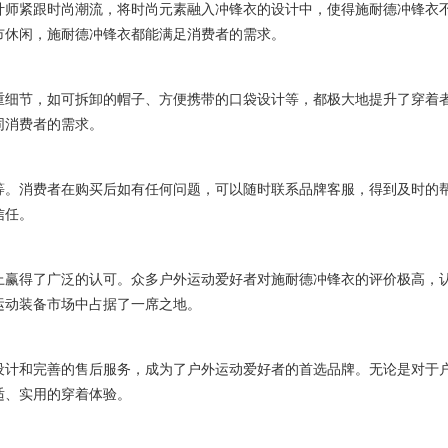
计师紧跟时尚潮流，将时尚元素融入冲锋衣的设计中，使得施耐德冲锋衣
市休闲，施耐德冲锋衣都能满足消费者的需求。
重细节，如可拆卸的帽子、方便携带的口袋设计等，都极大地提升了穿着
同消费者的需求。
等。消费者在购买后如有任何问题，可以随时联系品牌客服，得到及时的
信任。
上赢得了广泛的认可。众多户外运动爱好者对施耐德冲锋衣的评价极高，
运动装备市场中占据了一席之地。
设计和完善的售后服务，成为了户外运动爱好者的首选品牌。无论是对于
适、实用的穿着体验。