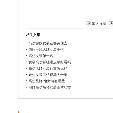
加入收藏
相关文章：
高仿原版女装在哪买便宜
国际一线大牌女装高仿
高仿女装第一名
女装高仿狐狸毛皮草好看吗
高仿名牌女装行业怎么样
走秀女装高仿视频大全集
高仿品牌t恤女装有哪些
潮牌高仿吊带女装图片欣赏