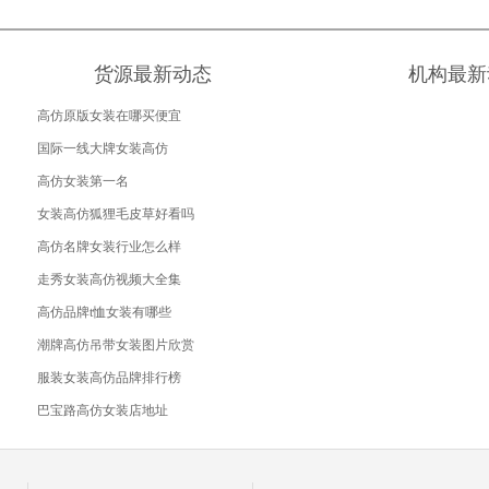
货源最新动态
机构最新
高仿原版女装在哪买便宜
国际一线大牌女装高仿
高仿女装第一名
女装高仿狐狸毛皮草好看吗
高仿名牌女装行业怎么样
走秀女装高仿视频大全集
高仿品牌t恤女装有哪些
潮牌高仿吊带女装图片欣赏
服装女装高仿品牌排行榜
巴宝路高仿女装店地址
© 复刻101档口