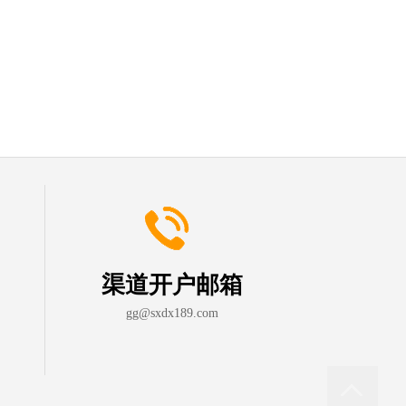
渠道开户邮箱
gg@sxdx189.com