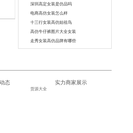
深圳高定女装是仿品吗
电商高仿女装怎么样
十三行女装高仿始祖鸟
高仿牛仔裤图片大全女装
走秀女装高仿品牌有哪些
动态
实力商家展示
货源大全