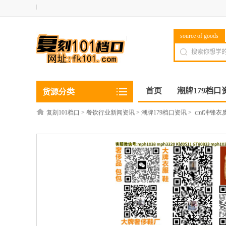
source of goods
首页
潮牌179档口
货源分类
复刻101档口
>
餐饮行业新闻资讯
>
潮牌179档口资讯
>
cmf冲锋衣