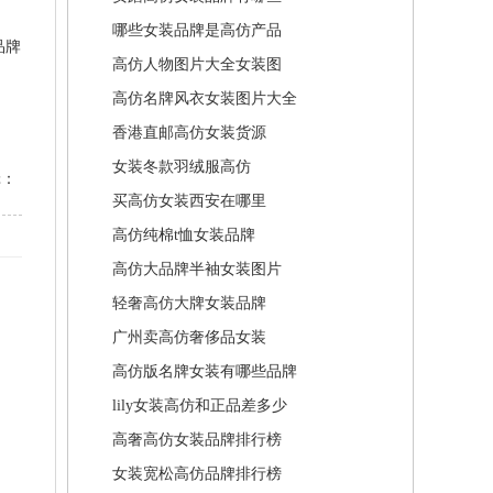
哪些女装品牌是高仿产品
品牌
高仿人物图片大全女装图
高仿名牌风衣女装图片大全
香港直邮高仿女装货源
女装冬款羽绒服高仿
辑：
买高仿女装西安在哪里
高仿纯棉t恤女装品牌
高仿大品牌半袖女装图片
轻奢高仿大牌女装品牌
广州卖高仿奢侈品女装
高仿版名牌女装有哪些品牌
lily女装高仿和正品差多少
高奢高仿女装品牌排行榜
女装宽松高仿品牌排行榜