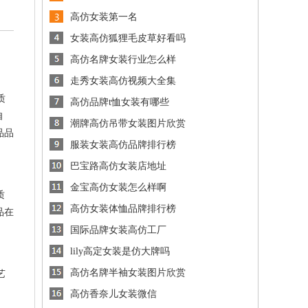
高仿女装第一名
女装高仿狐狸毛皮草好看吗
高仿名牌女装行业怎么样
走秀女装高仿视频大全集
质
高仿品牌t恤女装有哪些
自
潮牌高仿吊带女装图片欣赏
品品
服装女装高仿品牌排行榜
巴宝路高仿女装店地址
金宝高仿女装怎么样啊
质
高仿女装体恤品牌排行榜
品在
国际品牌女装高仿工厂
lily高定女装是仿大牌吗
高仿名牌半袖女装图片欣赏
艺
高仿香奈儿女装微信