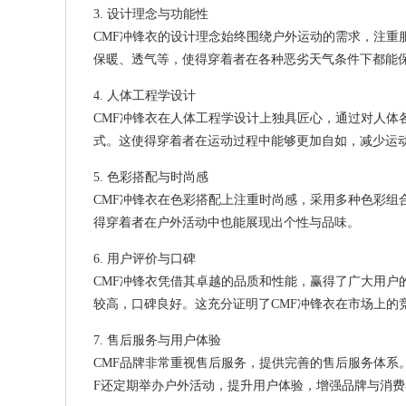
3. 设计理念与功能性
CMF冲锋衣的设计理念始终围绕户外运动的需求，注重
保暖、透气等，使得穿着者在各种恶劣天气条件下都能
4. 人体工程学设计
CMF冲锋衣在人体工程学设计上独具匠心，通过对人体
式。这使得穿着者在运动过程中能够更加自如，减少运
5. 色彩搭配与时尚感
CMF冲锋衣在色彩搭配上注重时尚感，采用多种色彩组
得穿着者在户外活动中也能展现出个性与品味。
6. 用户评价与口碑
CMF冲锋衣凭借其卓越的品质和性能，赢得了广大用户
较高，口碑良好。这充分证明了CMF冲锋衣在市场上的
7. 售后服务与用户体验
CMF品牌非常重视售后服务，提供完善的售后服务体系
F还定期举办户外活动，提升用户体验，增强品牌与消费