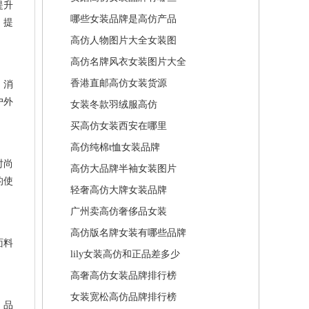
提升
哪些女装品牌是高仿产品
，提
高仿人物图片大全女装图
高仿名牌风衣女装图片大全
香港直邮高仿女装货源
，消
户外
女装冬款羽绒服高仿
买高仿女装西安在哪里
高仿纯棉t恤女装品牌
时尚
高仿大品牌半袖女装图片
的使
轻奢高仿大牌女装品牌
广州卖高仿奢侈品女装
高仿版名牌女装有哪些品牌
面料
lily女装高仿和正品差多少
高奢高仿女装品牌排行榜
女装宽松高仿品牌排行榜
。品