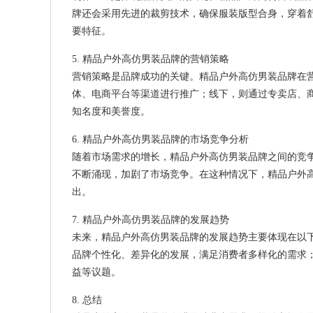
牌还会采用先进的裁剪技术，确保服装版型合身，穿着
要特征。
5. 精品户外高仿男装品牌的营销策略
营销策略是品牌成功的关键。精品户外高仿男装品牌在
体、电商平台等渠道进行推广；线下，则通过专卖店、
知名度和美誉度。
6. 精品户外高仿男装品牌的市场竞争分析
随着市场需求的增长，精品户外高仿男装品牌之间的竞
不断涌现，加剧了市场竞争。在这种情况下，精品户外
出。
7. 精品户外高仿男装品牌的发展趋势
未来，精品户外高仿男装品牌的发展趋势主要体现在以
品牌个性化、差异化的发展，满足消费者多样化的需求
益等议题。
8. 总结