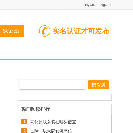
register
login
实名认证才可发布
热门阅读排行
高仿原版女装在哪买便宜
国际一线大牌女装高仿