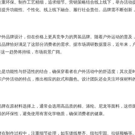
注重环保。制作工艺精细，追求细节。营销策略结合线上线下，举办活动
括提升功能性、个性化、线上线下融合、履行社会责任。品牌需不断创新
户外品牌设计，但在价格上更具竞争力的男装品牌。随着户外运动的普及
装品牌恰好满足了这部分消费者的需求。据市场调研数据显示，近年来，
年这一趋势将持续，市场前景广阔。
先是功能性与舒适性的结合，确保穿着者在户外活动中的舒适度；其次是
和户外活动的特点，推出相应的款式和颜色。设计团队还会关注环保材料
品牌在原材料选择上，通常会选用高品质的棉、涤纶、尼龙等面料，这些
料的环保性，避免使用有害化学物质，确保消费者的健康。
牌在制作过程中，注重细节处理，如车缝线整齐、纽扣牢固、拉链顺畅等