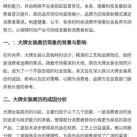
辨别能力、并由网络平台承担起监管责任。未来，随着科技发展和消
费者意识提升，高仿品市场空间或将缩小，品牌方应探索新模式满足
消费者需求。构建健康、公平、有序的时尚消费环境需社会各界共同
努力，以保障时尚产业可持续发展和消费者权益。
一、：大牌女装高仿现象的背景与影响
在时尚界，大牌女装以其独特的设计、精湛的工艺和品牌效应，始终
是消费者追捧的焦点。随着市场需求的大增，高仿大牌女装也悄然兴
起，成为了一个不容忽视的社会现象。本文旨在深入探讨大牌女装高
仿的成因、影响以及应对策略，以期为消费者、品牌方及监管部门提
供有价值的参考。
二、大牌女装高仿的成因分析
大牌女装高仿的兴起，主要归因于以下几个因素：一是消费者对时尚
的追求与经济能力的矛盾，使得部分消费者转向价格更为亲民的高仿
产品；二是技术进步使得高仿品在材质、工艺上日益逼真，难以肉眼
分辨；三是网络平台的便捷性，为高仿品的销售提供了广阔的渠道；