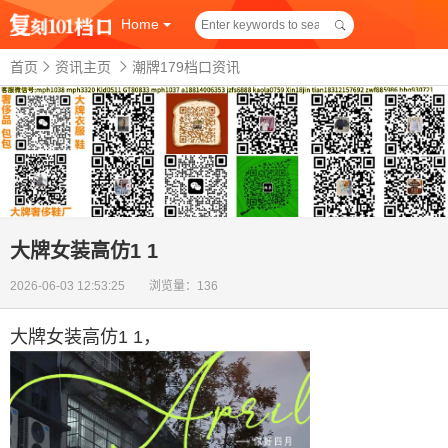
Home
首页
资讯主页
潮牌179档口资讯
大牌女装高仿1 1
2026-06-03 12:53:25 浏览量：136
大牌女装高仿1 1
，