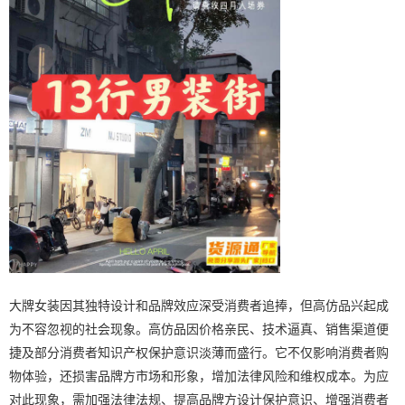
大牌女装因其独特设计和品牌效应深受消费者追捧，但高仿品兴起成
为不容忽视的社会现象。高仿品因价格亲民、技术逼真、销售渠道便
捷及部分消费者知识产权保护意识淡薄而盛行。它不仅影响消费者购
物体验，还损害品牌方市场和形象，增加法律风险和维权成本。为应
对此现象，需加强法律法规、提高品牌方设计保护意识、增强消费者