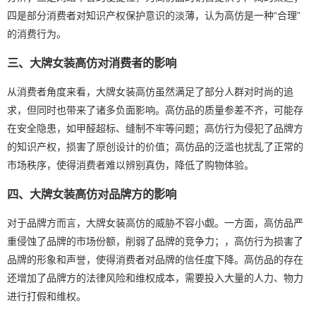
四是部分消费者对知识产权保护意识的淡薄，认为高仿是一种“合理”
的消费行为。
三、大牌女装高仿对消费者的影响
从消费者角度来看，大牌女装高仿虽然满足了部分人群对时尚的追
求，但同时也带来了诸多负面影响。高仿品的质量参差不齐，可能存
在安全隐患，如甲醛超标、缝制不牢等问题；高仿行为侵犯了品牌方
的知识产权，损害了原创设计的价值；高仿品的泛滥也扰乱了正常的
市场秩序，使得消费者难以辨别真伪，降低了购物体验。
四、大牌女装高仿对品牌方的影响
对于品牌方而言，大牌女装高仿的威胁不容小觑。一方面，高仿品严
重侵蚀了品牌的市场份额，削弱了品牌的竞争力；，高仿行为损害了
品牌的形象和声誉，使得消费者对品牌的信任度下降。高仿品的存在
还增加了品牌方的法律风险和维权成本，需要投入大量的人力、物力
进行打假和维权。