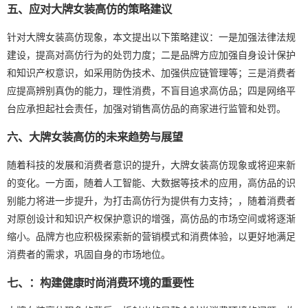
五、应对大牌女装高仿的策略建议
针对大牌女装高仿现象，本文提出以下策略建议：一是加强法律法规
建设，提高对高仿行为的处罚力度；二是品牌方应加强自身设计保护
和知识产权意识，如采用防伪技术、加强供应链管理等；三是消费者
应提高辨别真伪的能力，理性消费，不盲目追求高仿品；四是网络平
台应承担起社会责任，加强对销售高仿品的商家进行监管和处罚。
六、大牌女装高仿的未来趋势与展望
随着科技的发展和消费者意识的提升，大牌女装高仿现象或将迎来新
的变化。一方面，随着人工智能、大数据等技术的应用，高仿品的识
别能力将进一步提升，为打击高仿行为提供有力支持；，随着消费者
对原创设计和知识产权保护意识的增强，高仿品的市场空间或将逐渐
缩小。品牌方也应积极探索新的营销模式和消费体验，以更好地满足
消费者的需求，巩固自身的市场地位。
七、：构建健康时尚消费环境的重要性