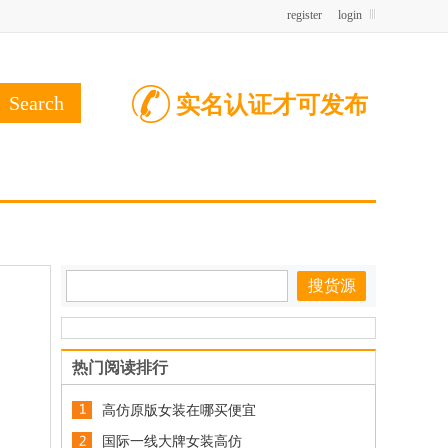
register
login
实名认证才可发布
热门阅读排行
高仿原版女装在哪买便宜
国际一线大牌女装高仿