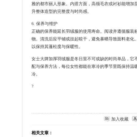
雅的都市丽人形象。内搭方面，高领毛衣或衬衫能增加
升整体造型的完整度与时尚感。
6. 保养与维护
正确的保养能延长羽绒服的使用寿命。阅读并遵循服装
物。清洗后应平铺或挂起晾干，避免暴晒导致面料老化
以保持其蓬松度与保暖性。
女士大牌加厚羽绒服是冬日里不可或缺的时尚单品，它
配与保养方法，每位女性都能在寒冷的季节里既保持温
冷。
?
加入收藏
相关文章：