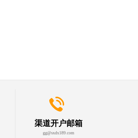
渠道开户邮箱
gg@sxdx189.com