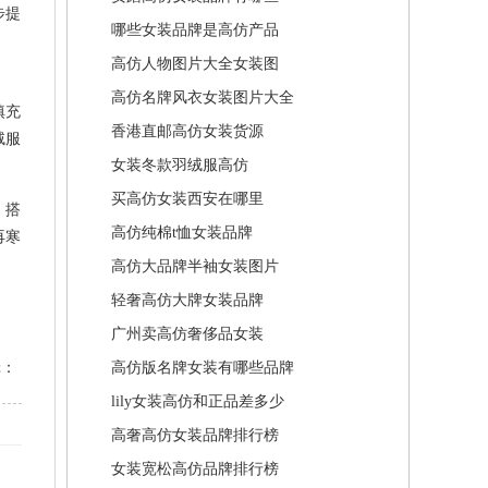
步提
哪些女装品牌是高仿产品
高仿人物图片大全女装图
高仿名牌风衣女装图片大全
填充
香港直邮高仿女装货源
绒服
女装冬款羽绒服高仿
买高仿女装西安在哪里
、搭
高仿纯棉t恤女装品牌
再寒
高仿大品牌半袖女装图片
轻奢高仿大牌女装品牌
广州卖高仿奢侈品女装
辑：
高仿版名牌女装有哪些品牌
lily女装高仿和正品差多少
高奢高仿女装品牌排行榜
女装宽松高仿品牌排行榜