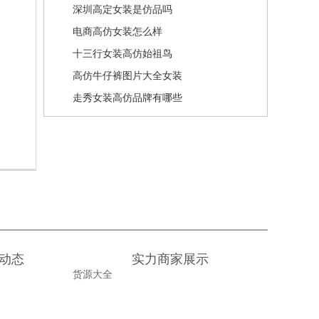
深圳高定女装是仿品吗
电商高仿女装怎么样
十三行女装高仿始祖鸟
高仿牛仔裤图片大全女装
走秀女装高仿品牌有哪些
动态
实力商家展示
货源大全