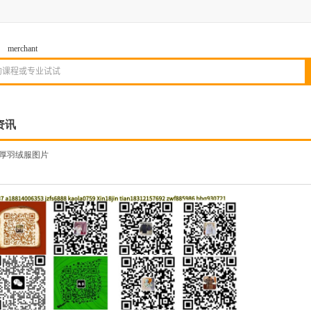
merchant
资讯
厚羽绒服图片