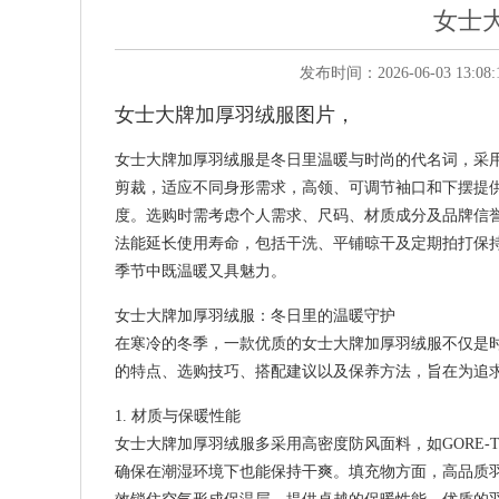
女士
发布时间：2026-06-03 13:
女士大牌加厚羽绒服图片
，
女士大牌加厚羽绒服是冬日里温暖与时尚的代名词，采
剪裁，适应不同身形需求，高领、可调节袖口和下摆提供
度。选购时需考虑个人需求、尺码、材质成分及品牌信
法能延长使用寿命，包括干洗、平铺晾干及定期拍打保
季节中既温暖又具魅力。
女士大牌加厚羽绒服：冬日里的温暖守护
在寒冷的冬季，一款优质的女士大牌加厚羽绒服不仅是
的特点、选购技巧、搭配建议以及保养方法，旨在为追
1. 材质与保暖性能
女士大牌加厚羽绒服多采用高密度防风面料，如GORE
确保在潮湿环境下也能保持干爽。填充物方面，高品质