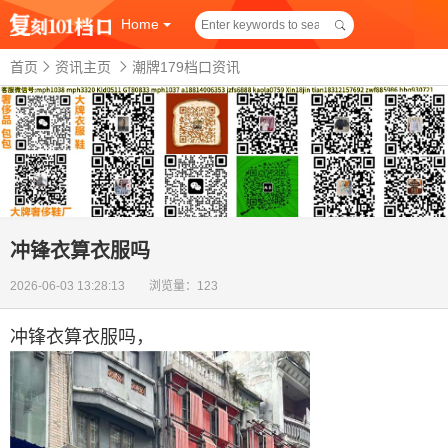
Home
首页
资讯主页
潮牌179档口资讯
冲锋衣算衣服吗
2026-06-03 13:28:13 浏览量：123
冲锋衣算衣服吗
，