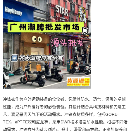
冲锋衣作为户外运动装备的佼佼者，凭借其防水、透气、保暖的卓越
性能，成为户外爱好者的必备装备。其设计结合高科技材料和先进工
艺，满足恶劣天气下的活动需求。冲锋衣材质多样，包括GORE-
TEX、ePTFE膜和尼龙等，采用DWR技术增强防水性能。根据不同活
动需求，冲锋衣分为徒步/旅行、登山、滑雪和雨衣款。正确的保养和