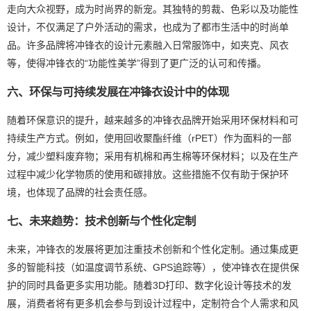
走向大众视野，成为时尚界的新宠。其独特的剪裁、色彩以及功能性
设计，不仅满足了户外活动的需求，也成为了都市生活中的时尚单
品。许多品牌将冲锋衣的设计元素融入日常服饰中，如夹克、风衣
等，使得冲锋衣的“功能性美学”得到了更广泛的认可和传播。
六、环保与可持续发展在冲锋衣设计中的体现
随着环保意识的提升，越来越多的冲锋衣品牌开始采用环保材料和可
持续生产方式。例如，使用回收聚酯纤维（rPET）作为面料的一部
分，减少塑料废弃物；采用有机棉和再生棉等环保材料；以及在生产
过程中减少化学物质的使用和碳排放。这些措施不仅有助于保护环
境，也体现了品牌的社会责任感。
七、未来趋势：技术创新与个性化定制
未来，冲锋衣的发展将更加注重技术创新和个性化定制。通过集成更
多的智能科技（如温度调节系统、GPS追踪等），使冲锋衣在提供保
护的同时具备更多实用功能。随着3D打印、数字化设计等技术的发
展，消费者将有更多机会参与到设计过程中，定制符合个人需求和风