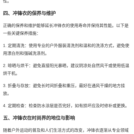
性。
四、冲锋衣的保养与维护
正确的保养和维护能够延长冲锋衣的使用寿命并保持其性能。以下是
一些关键保养措施：
1. 定期清洗：使用专业的户外服装清洗剂和温和的洗涤方式，避免使
用漂白剂和强碱洗涤剂。
2. 晾晒与烘干：避免直接阳光暴晒，建议阴凉处自然风干或使用低温
烘干机。
3. 折叠与存放：避免长时间折叠和重压，最好在通风干燥的地方挂
放。
4. 定期检查：检查防水涂层是否完好，如有损坏应及时修补或更换。
五、冲锋衣在时尚界的地位与影响
随着户外运动的普及和人们生活方式的改变，冲锋衣逐渐从专业领域