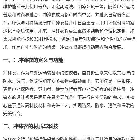
维护能延长其使用寿命，如定期清洗、阴凉处风干等。随着户外运动
普及和时尚界融合，冲锋衣成为都市时尚单品，并融入日常服饰设
计。环保与可持续发展在冲锋衣设计中日益重要，采用环保材料和减
少化学物质使用。未来，冲锋衣将更注重技术创新和个性化定制，如
集成智能科技和3D打印技术，满足消费者对功能性和个性化的双重追
求。作为户外与时尚的桥梁，冲锋衣将继续推动两者融合发展。
一、：冲锋衣的定义与功能
冲锋衣，作为户外运动装备中的佼佼者，自其诞生以来便以其独特的
防水、透气、保暖性能在众多衣物中脱颖而出。它不仅是一种服装，
更是户外探险者、登山者、徒步旅行者等户外爱好者的必备装备。冲
锋衣的设计初衷是满足在恶劣天气条件下进行户外活动的需求，其核
心在于通过高科技材料和先进工艺，实现防风、防水、透气和保暖的
完美结合。
二、冲锋衣的材质与科技
冲锋衣之所以能够提供卓越的防护性能，关键在于其选用的特殊材质