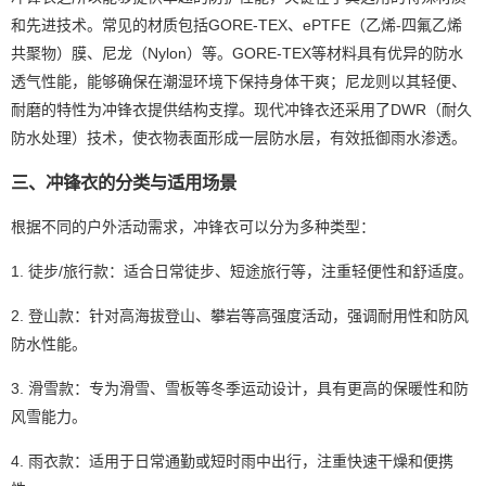
和先进技术。常见的材质包括GORE-TEX、ePTFE（乙烯-四氟乙烯
共聚物）膜、尼龙（Nylon）等。GORE-TEX等材料具有优异的防水
透气性能，能够确保在潮湿环境下保持身体干爽；尼龙则以其轻便、
耐磨的特性为冲锋衣提供结构支撑。现代冲锋衣还采用了DWR（耐久
防水处理）技术，使衣物表面形成一层防水层，有效抵御雨水渗透。
三、冲锋衣的分类与适用场景
根据不同的户外活动需求，冲锋衣可以分为多种类型：
1. 徒步/旅行款：适合日常徒步、短途旅行等，注重轻便性和舒适度。
2. 登山款：针对高海拔登山、攀岩等高强度活动，强调耐用性和防风
防水性能。
3. 滑雪款：专为滑雪、雪板等冬季运动设计，具有更高的保暖性和防
风雪能力。
4. 雨衣款：适用于日常通勤或短时雨中出行，注重快速干燥和便携