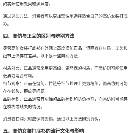
的实际使用效果和满意度。
通过这些方法，消费者可以更加理性地选择适合自己的高仿女装打底
衫。
四、高仿与正品的区别与辨别方法
尽管高仿女装打底衫在外观上高度模仿正品，但两者在材质、工艺和
细节上仍存在差异。以下是一些辨别方法：
材质对比：正品通常采用更高级、更环保的材质，而高仿则可能使用
低质或混合材料。
细节观察：正品在缝纫、拉链等细节处理上更为精细，而高仿则可能
存在线头、瑕疵等问题。
品牌标识：正品通常有明确的品牌标识和防伪标签，而高仿则可能存
在模糊或缺失的情况。
消费者在购买时应保持警惕，通过以上方法辨别真伪。
五、高仿女装打底衫的流行文化与影响