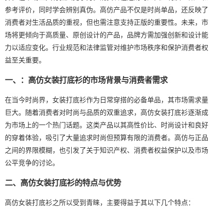
参考评价，同时学会辨别真伪。高仿产品不仅是时尚单品，还反映了
消费者对生活品质的重视，但也需注意支持正版的重要性。未来，市
场将更倾向于高质量、原创设计的产品，品牌方需加强创新和设计能
力以适应变化。行业规范和法律监管对维护市场秩序和保护消费者权
益至关重要。
一、：高仿女装打底衫的市场背景与消费者需求
在当今时尚界，女装打底衫作为日常穿搭的必备单品，其市场需求量
巨大。随着消费者对时尚与品质的双重追求，高仿女装打底衫逐渐成
为市场上的一个热门话题。这类产品以其高性价比、时尚设计和良好
的穿着体验，吸引了大量追求时尚但预算有限的消费者。高仿与正品
之间的界限模糊，也引发了关于知识产权、消费者权益保护以及市场
公平竞争的讨论。
二、高仿女装打底衫的特点与优势
高仿女装打底衫之所以受到青睐，主要得益于其以下几个特点：