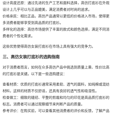
设计高度还原：通过先进的生产工艺和面料选择，高仿打底衫在外观
设计上几乎可以与正品媲美，满足消费者对时尚的追求。
价格亲民：相比正品，高仿产品通常以更低的价格进入市场，使得更
多消费者能够享受到高品质的打底衫。
多样化的选择：高仿市场提供了丰富的款式和颜色选择，满足不同消
费者的个性化需求。
这些优势使得高仿女装打底衫在市场上具有强大的竞争力。
三、高仿女装打底衫的选购指南
对于消费者而言，如何在众多高仿产品中挑选到质量上乘、性价比高
的打底衫是关键。以下是一些选购建议：
查看材质：优质的打底衫通常采用柔软、透气的面料，如纯棉或混纺
材料，这样的材质不仅舒适，还具有良好的透气性和吸湿性。
检查做工：细致的缝纫、平整的剪裁和均匀的印花是高品质打底衫的
标志。消费者可以通过观察细节来判断产品的质量。
参考评价：在购买前，可以查看其他消费者的评价和反馈，了解产品