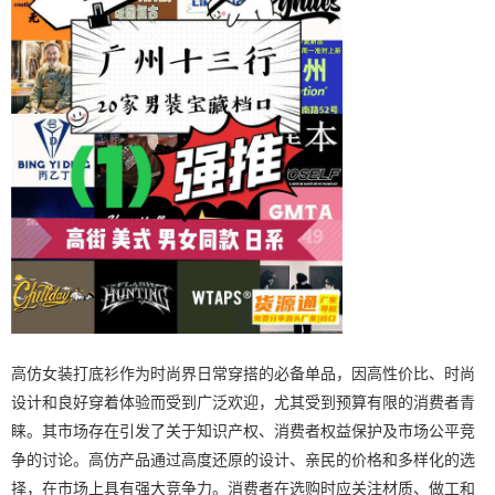
高仿女装打底衫作为时尚界日常穿搭的必备单品，因高性价比、时尚
设计和良好穿着体验而受到广泛欢迎，尤其受到预算有限的消费者青
睐。其市场存在引发了关于知识产权、消费者权益保护及市场公平竞
争的讨论。高仿产品通过高度还原的设计、亲民的价格和多样化的选
择，在市场上具有强大竞争力。消费者在选购时应关注材质、做工和