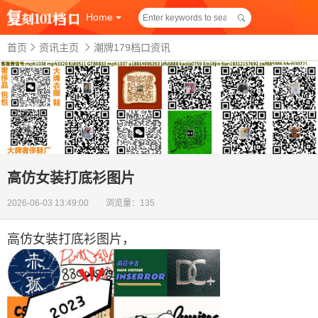
Home
首页
资讯主页
潮牌179档口资讯
高仿女装打底衫图片
2026-06-03 13:49:00 浏览量：135
高仿女装打底衫图片
，