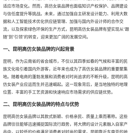
适应市场变化。然而，高仿女装品牌也面临知识产权保护、品牌建设
与信任度提升等挑战。未来，通过加强自主研发设计能力、利用大数
据和人工智能技术优化供应链管理、加强与国内外设计师的合作交
流，以及探索绿色环保的生产方式，昆明高仿女装品牌有望实现从“跟
随”到“引领”的转变，迎来更加广阔的发展空间。
一、昆明高仿女装品牌的兴起背景
昆明，作为云南省的省会城市，不仅以其四季如春的气候和丰富的民
族文化吸引着国内外游客，近年来也成为了高仿女装品牌的重要聚集
地。随着电商的蓬勃发展和消费者对时尚追求的不断升级，昆明的高
仿女装产业应运而生并迅速崛起。这一现象背后，是当地独特的地理
位置、丰富的手工艺资源和快速响应市场需求的供应链优势。
二、昆明高仿女装品牌的特点与优势
昆明高仿女装品牌以其款式新颖、价格亲民、质量上乘而著称。这些
品牌往往能够迅速捕捉国际流行趋势，将大牌的设计元素融入自家产
品中，以较低的价格满足消费者对时尚的需求。昆明靠近东南亚的地