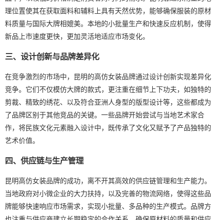
理位置使其在获取面料和辅料上具有天然优势，能够确保服装的原材
料质量与国际大牌相媲美。本地的小批量生产和快速反应机制，使得
新品上市速度更快，更加灵活地适应市场变化。
三、设计创新与品牌差异化
在竞争激烈的市场中，昆明的高仿女装品牌通过设计创新实现差异化
竞争。它们不仅模仿大牌的款式，更注重在细节上下功夫，如独特的
剪裁、精致的绣花、以及符合亚洲人身型的版型设计等，这些都成为
了品牌区别于其他竞品的关键。一些品牌开始尝试与当地艺术家合
作，将民族文化元素融入设计中，既传承了文化又赋予了产品独特的
艺术价值。
四、供应链与生产管理
昆明高仿女装品牌的成功，离不开其高效的供应链管理和生产能力。
当地政府对小微企业的大力扶持，以及完善的物流网络，使得这些品
牌能够快速响应市场需求，实现小批量、多品种的生产模式。品牌方
也注重与供应商建立长期稳定的合作关系，确保原材料的质量和供应