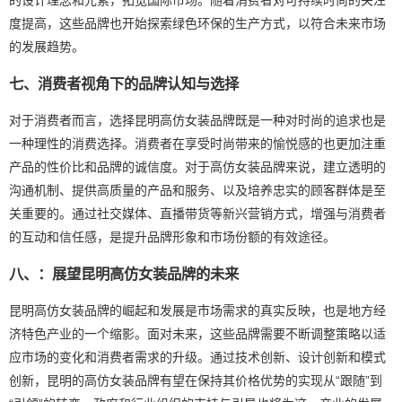
度提高，这些品牌也开始探索绿色环保的生产方式，以符合未来市场
的发展趋势。
七、消费者视角下的品牌认知与选择
对于消费者而言，选择昆明高仿女装品牌既是一种对时尚的追求也是
一种理性的消费选择。消费者在享受时尚带来的愉悦感的也更加注重
产品的性价比和品牌的诚信度。对于高仿女装品牌来说，建立透明的
沟通机制、提供高质量的产品和服务、以及培养忠实的顾客群体是至
关重要的。通过社交媒体、直播带货等新兴营销方式，增强与消费者
的互动和信任感，是提升品牌形象和市场份额的有效途径。
八、：展望昆明高仿女装品牌的未来
昆明高仿女装品牌的崛起和发展是市场需求的真实反映，也是地方经
济特色产业的一个缩影。面对未来，这些品牌需要不断调整策略以适
应市场的变化和消费者需求的升级。通过技术创新、设计创新和模式
创新，昆明的高仿女装品牌有望在保持其价格优势的实现从“跟随”到