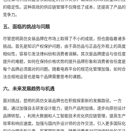
的稳定性。这种高效的供应链管理不仅降低了成本，还提高了产品的
竞争力。
五、面临的挑战与问题
尽管昆明高仿女装品牌在市场上取得了不小的成就，但也面临着诸多
挑战。首先是知识产权保护问题，由于高仿品与正品在外观上的高度
相似性，容易引发法律纠纷和消费者误解。其次是品牌建设与信任度
提升的难题，如何在保持价格优势的提升品牌形象和消费者信任度是
每个品牌必须面对的问题。随着电商平台的规范化管理加强，如何合
法合规地运营也是每个品牌需要思考的课题。
六、未来发展趋势与机遇
面对挑战，昆明的高仿女装品牌也在积极探索新的发展路径。一方
面，通过加强自主研发设计能力，提升产品附加值，逐步向原创设计
品牌转型。，利用大数据和人工智能技术优化供应链管理，提高生产
效率和响应速度。加强与国内外设计师的合作交流，引入更多国际化
的设计理念和元素，拓宽国际市场。随着消费者对可持续时尚的关注